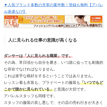
▼人気ブランド多数の充実の案件数！登録も無料【アパレ
ル派遣なび】
人に見られる仕事の意識が高くなる
ダンサーは「人に見られる職業」です。
その為、常日頃から自分を磨き、いつ誰に会っても刺激的
な存在でなければなりません。
これは派手な格好をするということではありません。
レッスン着も衣装も、プライベートの服装も
「いつでもど
こかで誰かに見られている」
と意識が大切です。
アパレルスタッフも同様です。
スタッフの服装の良し悪しで、その店の売れ行きが大きく