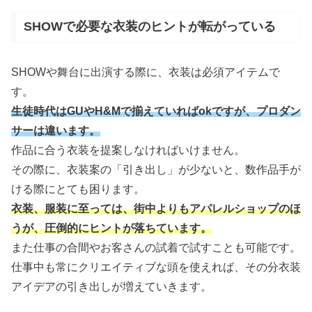
SHOWで必要な衣装のヒントが転がっている
SHOWや舞台に出演する際に、衣装は必須アイテムで
す。
生徒時代はGUやH&Mで揃えていればokですが、プロダン
サーは違います。
作品に合う衣装を提案しなければいけません。
その際に、衣装案の「引き出し」が少ないと、数作品手が
ける際にとても困ります。
衣装、服装に至っては、街中よりもアパレルショップのほ
うが、圧倒的にヒントが落ちています。
また仕事の合間やお客さんの試着で試すことも可能です。
仕事中も常にクリエイティブな頭を使えれば、その分衣装
アイデアの引き出しが増えていきます。