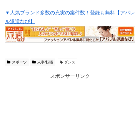
▼人気ブランド多数の充実の案件数！登録も無料【アパレ
ル派遣なび】
スポーツ
人事/転職
ダンス
スポンサーリンク