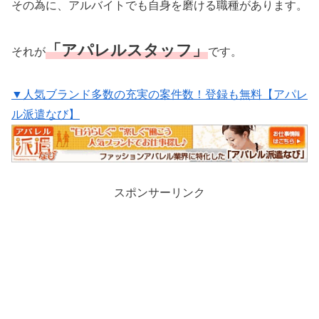
その為に、アルバイトでも自身を磨ける職種があります。
「アパレルスタッフ」
それが
です。
▼人気ブランド多数の充実の案件数！登録も無料【アパレ
ル派遣なび】
スポンサーリンク