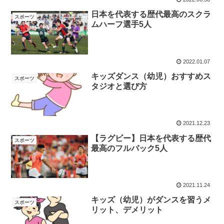
日本を代表する歴代最高のスクラ
スポーツ
ムハーフ選手5人
2022.01.07
キッズダンス（幼児）おすすめス
スポーツ
タジオと選び方
2021.12.23
【ラグビー】日本を代表する歴代
スポーツ
最高のフルバック5人
2021.11.24
キッズ（幼児）がダンスを習うメ
スポーツ
リット、デメリット