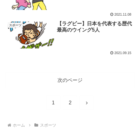
2021.11.08
【ラグビー】日本を代表する歴代
スポーツ
最高のウイング5人
2021.09.15
次のページ
次
1
2
へ
ホーム
スポーツ