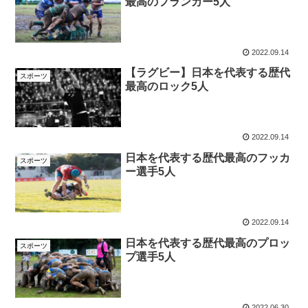
最高のフランカー5人
2022.09.14
【ラグビー】日本を代表する歴代
スポーツ
最高のロック5人
2022.09.14
日本を代表する歴代最高のフッカ
スポーツ
ー選手5人
2022.09.14
日本を代表する歴代最高のプロッ
スポーツ
プ選手5人
2022.06.30