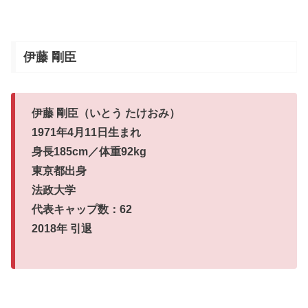
伊藤 剛臣
伊藤 剛臣（いとう たけおみ）
1971年4月11日生まれ
身長185cm／体重92kg
東京都出身
法政大学
代表キャップ数：62
2018年 引退