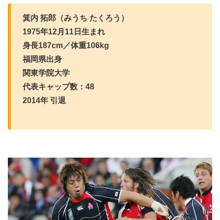
箕内 拓郎（みうち たくろう）
1975年12月11日生まれ
身長187cm／体重106kg
福岡県出身
関東学院大学
代表キャップ数：48
2014年 引退