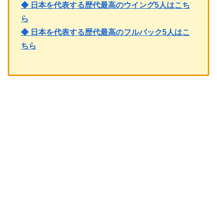
◆ 日本を代表する歴代最高のウイング5人はこち
ら
◆ 日本を代表する歴代最高のフルバック5人はこ
ちら