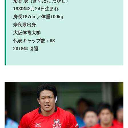
菊谷 崇（きくたに たかし）
1980年2月24日生まれ
身長187cm／体重100kg
奈良県出身
大阪体育大学
代表キャップ数：68
2018年 引退